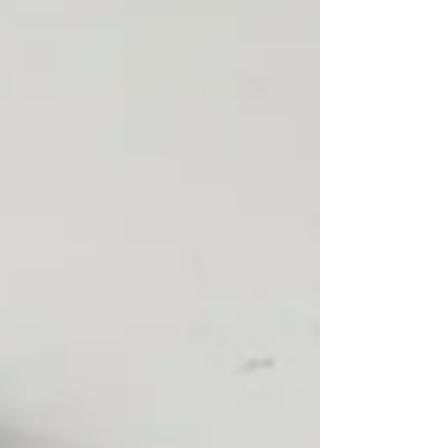
panjang . Kostum yang kuat, detail, dan konsisten
akan terus bekerja untuk brand, pemerintah daera