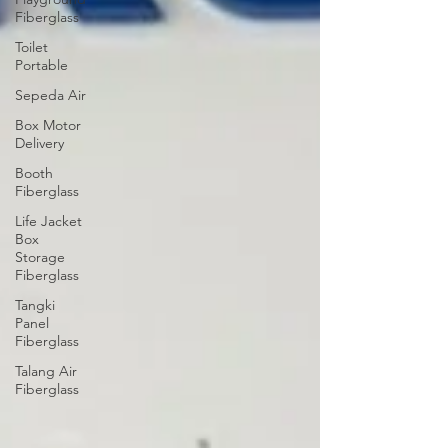
Fiberglass
Toilet
Portable
Sepeda Air
Box Motor
Delivery
Booth
Fiberglass
Life Jacket
Box
Storage
Fiberglass
Tangki
Panel
Fiberglass
Talang Air
Fiberglass