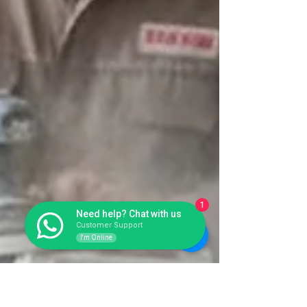
1
Need help? Chat with us
Customer Support
I'm Online