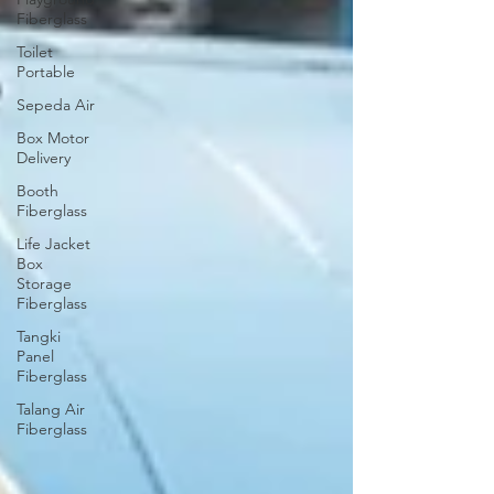
Fiberglass
Toilet
Portable
Sepeda Air
Box Motor
Delivery
Booth
Fiberglass
Life Jacket
Box
Storage
Fiberglass
Tangki
Panel
Fiberglass
Talang Air
Fiberglass