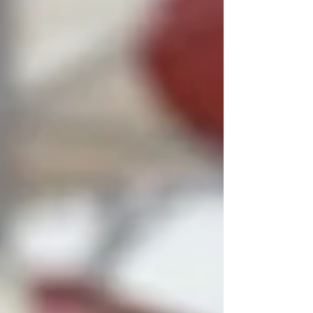
yang lebih modern menjadi faktor penentu