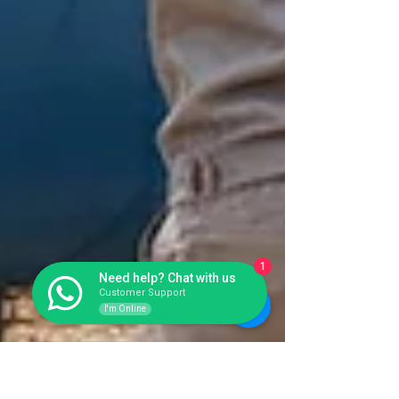
1
Need help? Chat with us
Customer Support
I'm Online