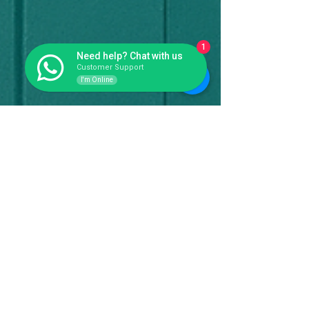
1
Need help? Chat with us
Customer Support
I'm Online