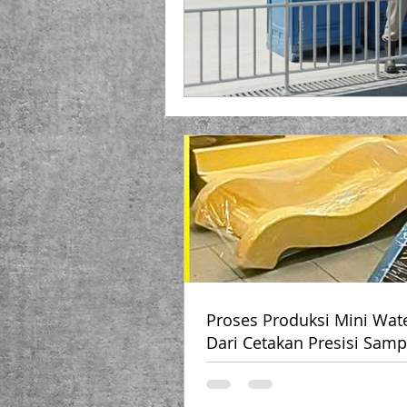
Proses Produksi Mini Wate
Dari Cetakan Presisi Samp
Bikin Anak-anak Heboh!