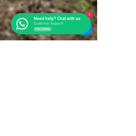
1
Need help? Chat with us
Customer Support
I'm Online