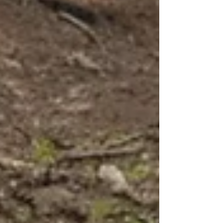
minim toleransi kesalahan. Kontraktor dan
developer membutuhkan sistem yang ringkas,
kuat, serta siap digunakan jangka panjang. Di
sinilah bioseptic tank fiberglass memainkan peran
penting dalam