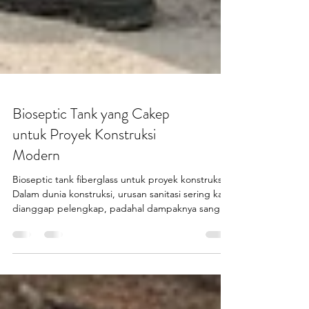
Bioseptic Tank yang Cakep
untuk Proyek Konstruksi
Modern
Bioseptic tank fiberglass untuk proyek konstruksi.
Dalam dunia konstruksi, urusan sanitasi sering kali
dianggap pelengkap, padahal dampaknya sangat
besar. Bioseptic tank proyek hadir sebagai solusi
sanitasi modern yang dirancang khusus untuk
kebutuhan lapangan yang padat, cepat, dan