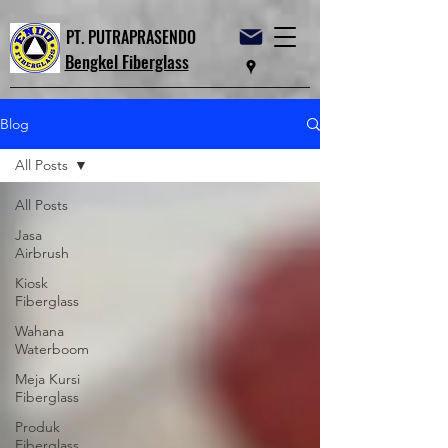
PT. PUTRAPRASENDO
Bengkel Fiberglass
Blog
All Posts
All Posts
Jasa
Airbrush
Kiosk
Fiberglass
Wahana
Waterboom
Meja Kursi
Fiberglass
Produk
Fiberglass