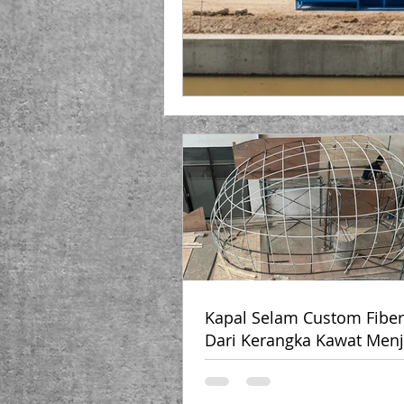
Kapal Selam Custom Fiber
Dari Kerangka Kawat Menj
Ruang Unik yang Menakju
✨