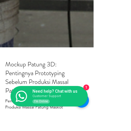
1
Need help? Chat with us
Customer Support
I'm Online
Mockup Patung 3D:
Pentingnya Prototyping
Sebelum Produksi Massal