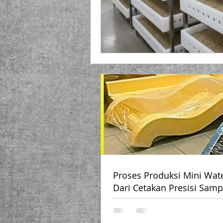
Proses Produksi Mini Wate
Dari Cetakan Presisi Samp
Bikin Anak-anak Heboh!