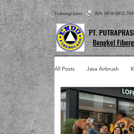
Hubungi kami WA: 0818-0812-7
PT. PUTRAPRA
Bengkel Fiberg
All Posts
Jasa Airbrush
K
Produk Fiberglass Custom
Patung Fiberglass
Temp