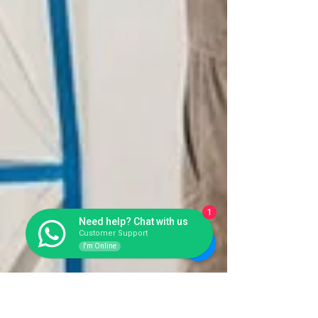
1
Need help? Chat with us
Customer Support
I'm Online