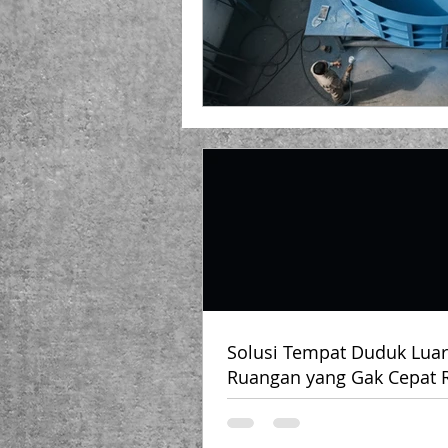
Solusi Tempat Duduk Luar
Ruangan yang Gak Cepat 
Selalu Terlihat Mewah!